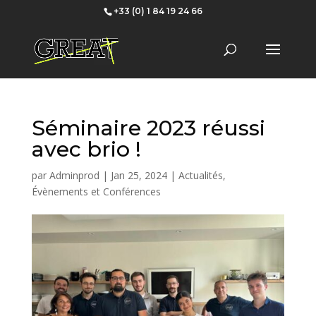
+33 (0) 1 84 19 24 66
Séminaire 2023 réussi
avec brio !
par
Adminprod
|
Jan 25, 2024
|
Actualités
,
Évènements et Conférences