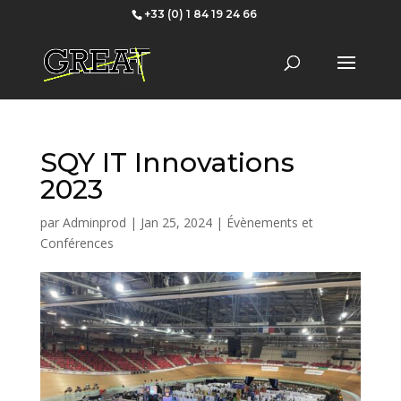
+33 (0) 1 84 19 24 66
SQY IT Innovations
2023
par
Adminprod
|
Jan 25, 2024
|
Évènements et
Conférences