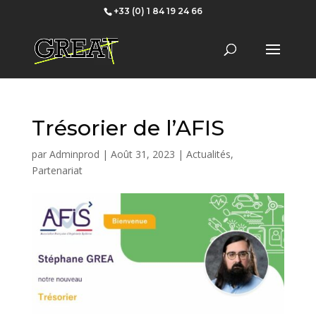
+33 (0) 1 84 19 24 66
Trésorier de l’AFIS
par
Adminprod
|
Août 31, 2023
|
Actualités
,
Partenariat