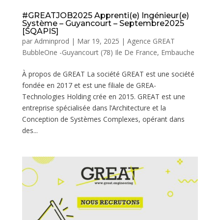
#GREATJOB2025 Apprenti(e) Ingénieur(e)
Système – Guyancourt – Septembre2025
[SQAPIS]
par
Adminprod
|
Mar 19, 2025
|
Agence GREAT
BubbleOne -Guyancourt (78) Ile De France
,
Embauche
À propos de GREAT La société GREAT est une société
fondée en 2017 et est une filiale de GREA-
Technologies Holding crée en 2015. GREAT est une
entreprise spécialisée dans l’Architecture et la
Conception de Systèmes Complexes, opérant dans
des...