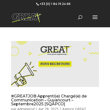
+33 (0) 1 84 19 24 66
#GREATJOB Apprenti(e) Chargé(e) de
Communication – Guyancourt –
Septembre2025 [SQAPCO]
par
Adminprod
|
Avr 28, 2025
|
Agence GREAT