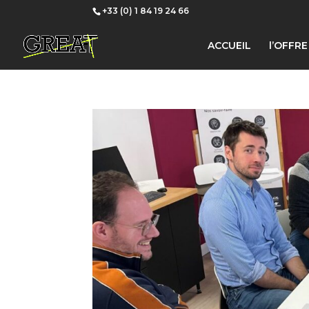
+33 (0) 1 84 19 24 66
ACCUEIL
l’OFFR