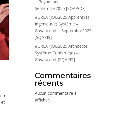
– Guyancourt –
Septembre2025 [SQAPCO]
#GREATJOB2025 Apprenti(e)
Ingénieur(e) Système –
Guyancourt – Septembre2025
[SQAPIS]
#GREATJOB2025 Architecte
Système Confirmé(e) –
Guyancourt [SQAPIS]
Commentaires
récents
Aucun commentaire à
ante
afficher.
 et